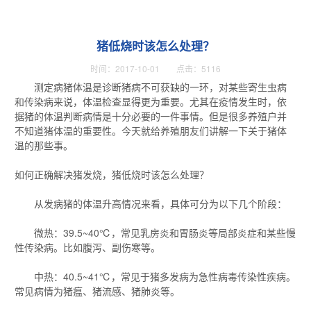
猪低烧时该怎么处理？
时间：2017-10-01 点击：5116
测定病猪体温是诊断猪病不可获缺的一环，对某些寄生虫病
和传染病来说，体温检查显得更为重要。尤其在疫情发生时，依
据猪的体温判断病情是十分必要的一件事情。但是很多养殖户并
不知道猪体温的重要性。今天就给养殖朋友们讲解一下关于猪体
温的那些事。
如何正确解决猪发烧，猪低烧时该怎么处理？
从发病猪的体温升高情况来看，具体可分为以下几个阶段：
微热：39.5~40℃，常见乳房炎和胃肠炎等局部炎症和某些慢
性传染病。比如腹泻、副伤寒等。
中热：40.5~41℃，常见于猪多发病为急性病毒传染性疾病。
常见病情为猪瘟、猪流感、猪肺炎等。