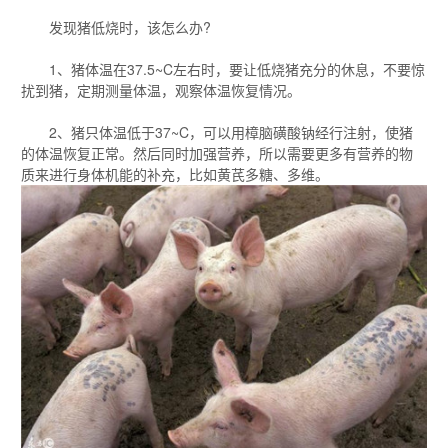
发现猪低烧时，该怎么办?
1、猪体温在37.5~C左右时，要让低烧猪充分的休息，不要惊
扰到猪，定期测量体温，观察体温恢复情况。
2、猪只体温低于37~C，可以用樟脑磺酸钠经行注射，使猪
的体温恢复正常。然后同时加强营养，所以需要更多有营养的物
质来进行身体机能的补充，比如黄芪多糖、多维。