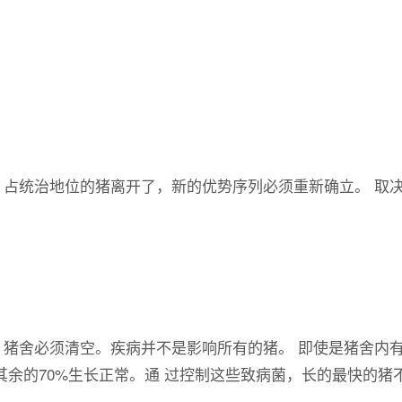
统治地位的猪离开了，新的优势序列必须重新确立。 取决
舍必须清空。疾病并不是影响所有的猪。 即使是猪舍内有慢
但其余的70%生长正常。通 过控制这些致病菌，长的最快的猪