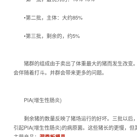
•第二批，主体：大约85%
•第三批，剩余的，约5%
猪群的组成由于卖出了体重最大的猪而发生改变。占
会伴随着打斗。并群会带来更多的问题。
PIA(增生性肠炎)
剩余猪的数量反映了猪场运行的好坏。三批以后，猪
引起PIA(增生性肠炎)的病原菌。这些猪长的更慢，
主营产品：
漏粪板模具