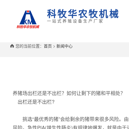
科牧华农牧机械
一站式养殖设备生产厂家
您的当前位置：
首页
>
新闻中心
养猪场出栏还是不出栏？如何让剩下的猪和平相处？
出栏还是不出栏?
挑选“最优秀的猪”会给剩余的猪带来很多风险。由
风险。急性PIA(增生性肠炎)有规律地爆发，就是由