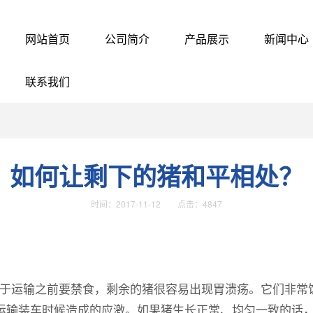
网站首页
公司简介
产品展示
新闻中心
联系我们
如何让剩下的猪和平相处？
时间：2017-11-12 点击：4847
于运输之前要禁食，剩余的猪很容易出现胃溃疡。它们非常
于运输装车时候造成的应激。如果猪生长正常、均匀一致的话