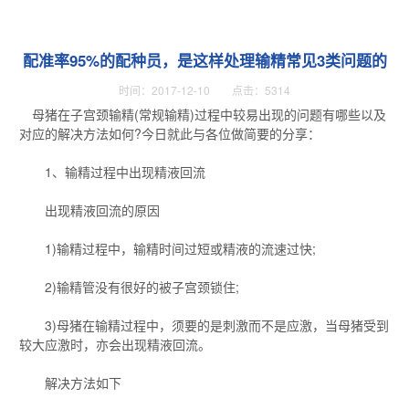
配准率95%的配种员，是这样处理输精常见3类问题的
时间：2017-12-10 点击：5314
母猪在子宫颈输精(常规输精)过程中较易出现的问题有哪些以及
对应的解决方法如何?今日就此与各位做简要的分享：
1、输精过程中出现精液回流
出现精液回流的原因
1)输精过程中，输精时间过短或精液的流速过快;
2)输精管没有很好的被子宫颈锁住;
3)母猪在输精过程中，须要的是刺激而不是应激，当母猪受到
较大应激时，亦会出现精液回流。
解决方法如下