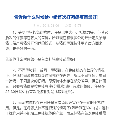
告诉你什么时候给小猪首次打猪瘟疫苗最好！
时间：2018-01-06 点击：5178
1、头胎母猪的免疫抗体、仔猪出生大小、抵抗力等，与其它
胎次的仔猪存在较大的差异，所以现在有很多公司开始走头胎母
猪与经产母猪分开饲养的模式，从猪瘟母源抗体整齐度方面来
说，也是好的一面。
告诉你什么时候给小猪首次打猪瘟疫苗最好！
2、不同母猪群，或同一母猪群，在免疫状态有差异的情况
下，仔猪的母源抗体持续时间都存在差异，所以不同猪场，或同
一猪场，不同批次的仔猪，母源抗体会存在部分差异，但总体而
言，只要母猪群是按免疫程序(分批次)进行有效的免疫，仔猪在
25-30日龄进行首次免疫相对是比较理想的。
3、母源抗体的存在对仔猪首次免疫确实存在一定的干扰作
用，但是，在母源抗体不是很强的情况下(阻断值在60左右)，这种
干扰作用并不能阻止免疫抗体的产生，而且仔猪在首次免疫后需