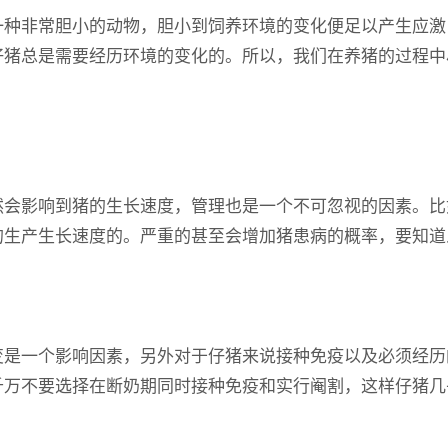
非常胆小的动物，胆小到饲养环境的变化便足以产生应激
仔猪总是需要经历环境的变化的。所以，我们在养猪的过程中
影响到猪的生长速度，管理也是一个不可忽视的因素。比
的生产生长速度的。严重的甚至会增加猪患病的概率，要知道
一个影响因素，另外对于仔猪来说接种免疫以及必须经历
千万不要选择在断奶期同时接种免疫和实行阉割，这样仔猪几