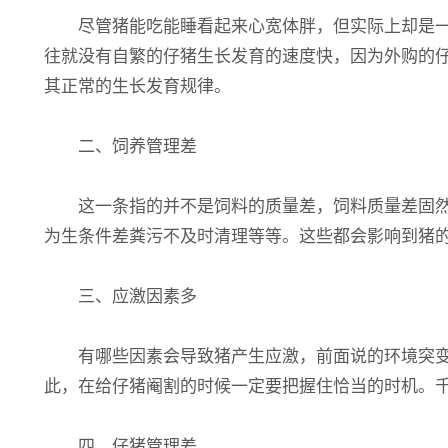
尽管猪能吃能睡看起来心宽体胖，但实际上却是一种
往就没有自繁的仔猪生长发育的速度快，因为外购的
其正常的生长发育规律。
二、饲养管理差
这一条指的并不是饲料的质量差，饲料质量差固然会
为生条件差粪污不及时清理等等。这些都会影响到猪
三、应激因素多
有哪些因素会导致猪产生应激，前面说的环境突变是
此，在给仔猪阉割的时候一定要把握住恰当的时机。
四、仔猪管理差