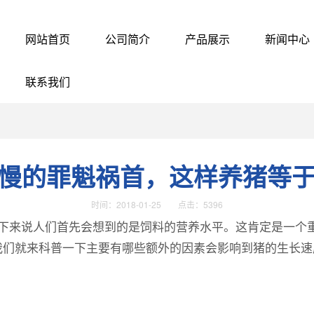
网站首页
公司简介
产品展示
新闻中心
联系我们
慢的罪魁祸首，这样养猪等
时间：2018-01-25 点击：5396
来说人们首先会想到的是饲料的营养水平。这肯定是一个重
我们就来科普一下主要有哪些额外的因素会影响到猪的生长速