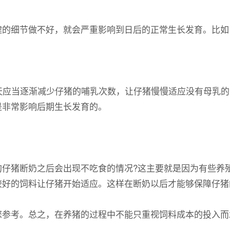
的细节做不好，就会严重影响到日后的正常生长发育。比如
应当逐渐减少仔猪的哺乳次数，让仔猪慢慢适应没有母乳的
是非常影响后期生长发育的。
猪断奶之后会出现不吃食的情况?这主要就是因为有些养殖
较好的饲料让仔猪开始适应。这样在断奶以后才能够保障仔猪
考。总之，在养猪的过程中不能只重视饲料成本的投入而