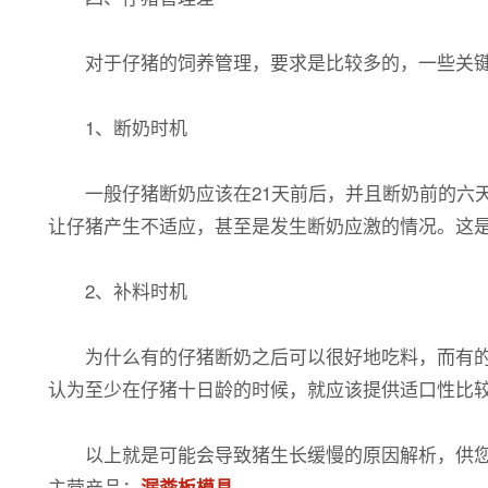
对于仔猪的饲养管理，要求是比较多的，一些关键
1、断奶时机
一般仔猪断奶应该在21天前后，并且断奶前的六天
让仔猪产生不适应，甚至是发生断奶应激的情况。这
2、补料时机
为什么有的仔猪断奶之后可以很好地吃料，而有的仔
认为至少在仔猪十日龄的时候，就应该提供适口性比
以上就是可能会导致猪生长缓慢的原因解析，供您参
主营产品：
漏粪板模具