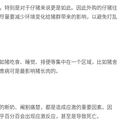
，特别是对于仔猪来说更是如此。因此外购的仔猪往
尽量要减少环境变化给猪群带来的影响，以避免打乱
如猪吃食、睡觉、排便等集中在一个区域，比如猪舍
患病可是最影响猪长肉的。
的断奶、阉割痛楚，都是造成应激的重要因素。因
乎百分百会出现应激反应，甚至是导致死亡。