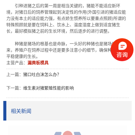
引种进猪之后的第一周是相当关键的，猪能不能适应新环
境，对猪日后的饲养管理起到决定性的作用(外国引进的猪适应能
力没有本土的适应能力强，有点娇生惯养所以要重点照顾)所谓的
特殊照顾就是要在饲料上、饮水上、温度湿度上做到适宜猪生
长，最好模拟猪之前的生长环境，然后逐步的进行调整。
种猪是猪场的根基也是命脉，一头好的种猪也是猪场的未
来，养殖户在饲养过程中还是要多注意小的细节，确保种猪安全
平稳健康的生长。
主营产品：
漏粪板模具
上一篇：
猪口吐白沫怎么办？
下一篇：
维生素对猪繁殖性能的影响
相关新闻