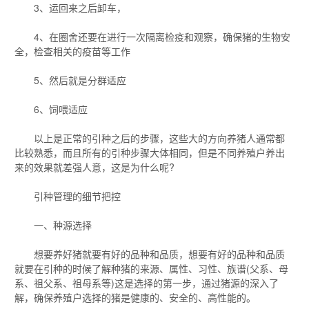
3、运回来之后卸车，
4、在圈舍还要在进行一次隔离检疫和观察，确保猪的生物安
全，检查相关的疫苗等工作
5、然后就是分群适应
6、饲喂适应
以上是正常的引种之后的步骤，这些大的方向养猪人通常都
比较熟悉，而且所有的引种步骤大体相同，但是不同养殖户养出
来的效果就差强人意，这是为什么呢?
引种管理的细节把控
一、种源选择
想要养好猪就要有好的品种和品质，想要有好的品种和品质
就要在引种的时候了解种猪的来源、属性、习性、族谱(父系、母
系、祖父系、祖母系等)这是选择的第一步，通过猪源的深入了
解，确保养殖户选择的猪是健康的、安全的、高性能的。