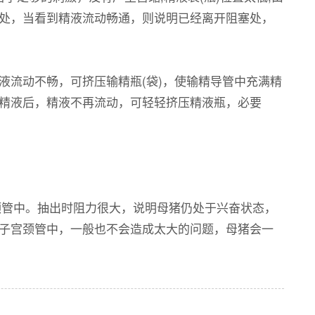
处，当看到精液流动畅通，则说明已经离开阻塞处，
流动不畅，可挤压输精瓶(袋)，使输精导管中充满精
分精液后，精液不再流动，可轻轻挤压精液瓶，必要
。
颈管中。抽出时阻力很大，说明母猪仍处于兴奋状态，
子宫颈管中，一般也不会造成太大的问题，母猪会一