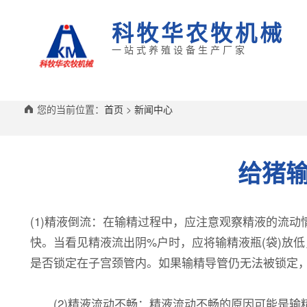
科牧华农牧机械
一站式养殖设备生产厂家
您的当前位置：
首页
>
新闻中心
给猪
(1)精液倒流：在输精过程中，应注意观察精液的流
快。当看见精液流出阴%户时，应将输精液瓶(袋)放低
是否锁定在子宫颈管内。如果输精导管仍无法被锁定，
(2)精液流动不畅：精液流动不畅的原因可能是输精