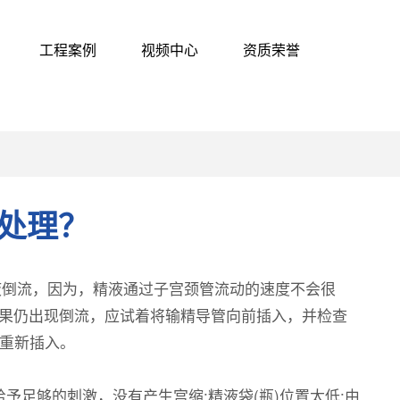
工程案例
视频中心
资质荣誉
处理？
液倒流，因为，精液通过子宫颈管流动的速度不会很
。如果仍出现倒流，应试着将输精导管向前插入，并检查
再重新插入。
足够的刺激，没有产生宫缩;精液袋(瓶)位置太低;由