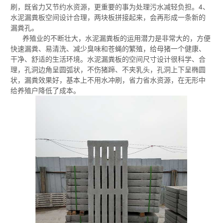
刷，既省力又节约水资源，更重要的事为处理污水减轻负担。4、
水泥漏粪板空间设计合理，两块板拼接起来，会再形成一条新的
漏粪孔。
养殖业的不断壮大，水泥漏粪板的运用潜力是非常大的，方便
快速漏粪、易清洗、减少臭味和苍蝇的繁殖，给母猪一个健康、
干净、舒适的生活环境。水泥漏粪板的空间尺寸设计很科学、合
理，孔洞边角呈圆弧状，不伤猪蹄、不夹乳头，孔洞上下呈椭圆
状，漏粪效果好，基本上不用水冲刷，省力省水资源，在无形中
给养殖户降低了成本。