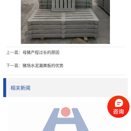
上一篇：
母猪产程过长的原因
下一篇：
猪场水泥漏粪板的优势
相关新闻