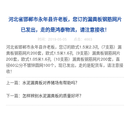
河北省邯郸市永年县许老板，您订的漏粪板钢筋网片
已发出，走的是鸿泰物流，请注意接收！
时间：2019-05-05 点击：4663
河北省邯郸市永年县许老板，您订的欧式1.5米2.3孔（7支筋）漏
粪板钢筋网片200套，欧式1.5米1.6孔（9支筋）漏粪板钢筋网片
200套，欧式1.05米1.6孔（10支筋）漏粪板钢筋网片200套，直
径60公分不镀锌圆网100个，现已发出，走的是配货车，请注意接
收！
上一篇：
水泥漏粪板对养猪场有帮助吗？
下一篇：
怎样辨别水泥漏粪板的质量好坏？