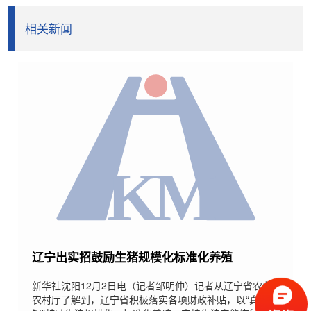
相关新闻
辽宁出实招鼓励生猪规模化标准化养殖
新华社沈阳12月2日电（记者邹明仲）记者从辽宁省农业
农村厅了解到，辽宁省积极落实各项财政补贴，以“真金白