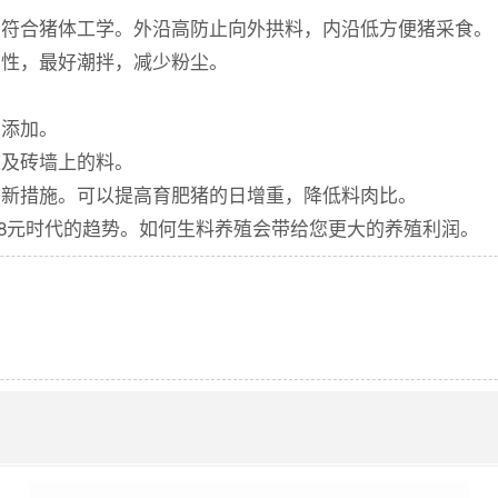
，符合猪体工学。外沿高防止向外拱料，内沿低方便猪采食。
口性，最好潮拌，减少粉尘。
当添加。
道及砖墙上的料。
的新措施。可以提高育肥猪的日增重，降低料肉比。
8元时代的趋势。如何生料养殖会带给您更大的养殖利润。