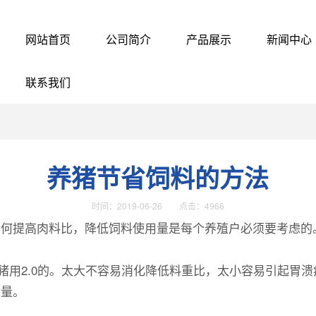
网站首页
公司简介
产品展示
新闻中心
联系我们
养猪节省饲料的方法
时间：2019-06-26 点击：4966
。如何提高肉料比，降低饲料使用量是每个养殖户必须要考虑
。肥猪用2.0的。太大不容易消化降低料重比，太小容易引起胃溃
食量。