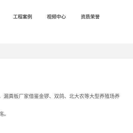
工程案例
视频中心
资质荣誉
的。漏粪板厂家借鉴金锣、双鸽、北大农等大型养殖场养
疡。