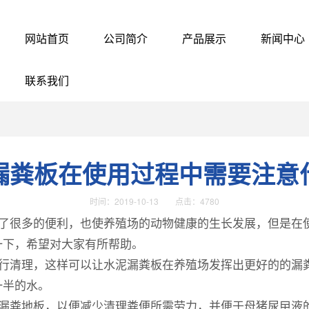
网站首页
公司简介
产品展示
新闻中心
联系我们
漏粪板在使用过程中需要注意
时间：2019-10-13 点击：4780
了很多的便利，也使养殖场的动物健康的生长发展，但是在
一下，希望对大家有所帮助。
行清理，这样可以让水泥漏粪板在养殖场发挥出更好的的漏
一半的水。
漏粪地板，以便减少清理粪便所需劳力，并便于母猪尿曱液