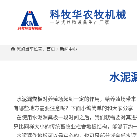
科牧华农牧机械
一站式养殖设备生产厂家
您的当前位置：
首页
>
新闻中心
水泥
水泥漏粪板
对养殖场起到一定的作用，给养殖场带来
有哪些地方需要注意呢？下面小编简单的和大家分享
在使用水泥漏粪板一段时间之后，我们就需要对其进
算比同样大小的传统畜牧业栏舍地板结构，能够节约
水泥漏粪地板可以是实心的，也可是部分或全部水泥