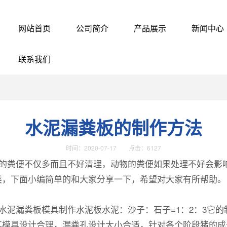
网站首页
公司简介
产品展示
新闻中心
联系我们
水泥漏粪板的制作方法
时间：2020-07-17 点击：6127
的粪便不仅多而且不好清理，动物的粪便如果处理不好会影
类，下面小编简单的和大家分享一下，希望对大家有所帮助。
水泥漏粪板模具制作水泥板水泥：沙子：石子=1：2：3它
其模具设计合理，漏粪孔设计大小合适，针对各个阶段猪的成