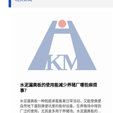
水泥漏粪板的使用能减少养猪厂哪些麻烦
事？
水泥漏粪板一种既能承载畜禽日常活动，又能使粪便
自然地下漏到粪便坑里的板材设备，在养殖场中得到
广泛的使用，尤其是多用于养猪场。水泥漏粪板的使