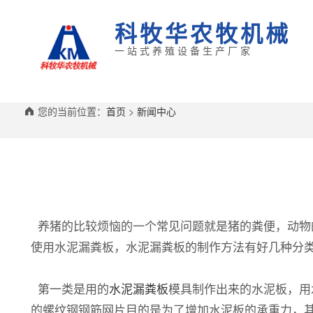
科牧华农牧机械
一站式养殖设备生产厂家
您的当前位置：
首页
>
新闻中心
养猪的比较烦恼的一个常见问题就是猪的粪便，动物
使用水泥漏粪板，水泥漏粪板的制作方法有好几种分
第一类是用的
水泥漏粪板
模具制作出来的水泥板，用
的螺纹钢钢筋网片目的是为了增加水泥板的承重力，