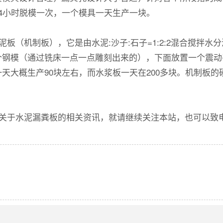
4小时脱模一次，一个模具一天生产一块。
（机制板），它是由水泥:沙子:石子=1:2:2混合搅拌
钢模（通过铣床一点一点雕刻出来的），下面放置一个震动
天大概生产90块左右，而水浆板一天在200多块。机制板的
关于水泥漏粪板的相关资讯，就请继续关注本站，也可以致