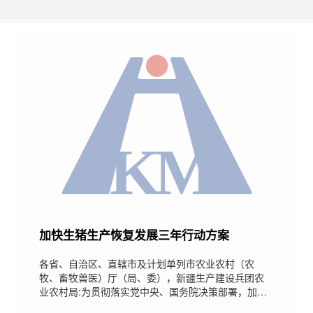
加快生猪生产恢复发展三年行动方案
各省、自治区、直辖市及计划单列市农业农村（农
牧、畜牧兽医）厅（局、委），新疆生产建设兵团农
业农村局:为贯彻落实党中央、国务院决策部署，加快
生猪生产恢复发展，我部制定了《加快生猪生产恢复