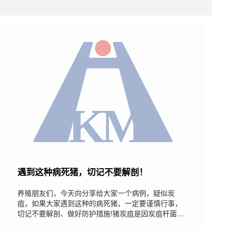
遇到这种病死猪，切记不要解剖！
养殖朋友们，今天向分享给大家一个病例，疑似炭
疽，如果大家遇到这种的病死猪，一定要谨慎行事，
切记不要解剖、做好防护措施!猪炭疽是因炭疽杆菌引
起的家畜、人、野生动物的一种热性、急性、败血性