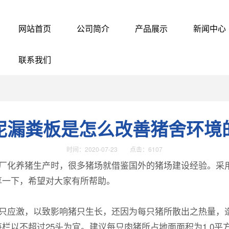
网站首页
公司简介
产品展示
新闻中心
联系我们
泥漏粪板是怎么改善猪舍环境
时间：2020-07-23 点击：6107
厂化养猪生产时，很多猪场就借鉴国外的猪场建设经验。采
享一下，希望对大家有所帮助。
只应激，以致影响猪只生长，还因为每只猪所散出之热量，
以不超过25头为宜。建议每只肉猪所占地面面积为1.0平方