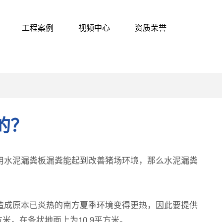
工程案例
视频中心
资质荣誉
的？
用水泥漏粪板漏粪能起到改善猪场环境，那么水泥漏粪
造成原本已炎热的南方夏季环境变得更热，因此要提供
米，在条状地面上为10.9平方米。