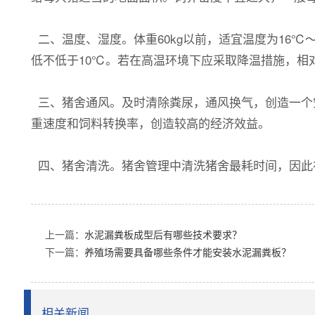
二、温度、湿度。体重60kg以前，适宜温度为16℃～2
低不低于10℃。若在高温环境下应采取降温措施，相对
三、猪舍通风。及时清除粪尿，通风换气，创造一个
重速度和饲料转换率，创造较高的经济效益。
四、猪舍清洗。猪舍管理中清洗猪舍最耗时间，因此
上一篇：
水泥漏粪板成型后有哪些技术要求？
下一篇：
养殖场需要具备哪些条件才能安装水泥漏粪板？
相关新闻