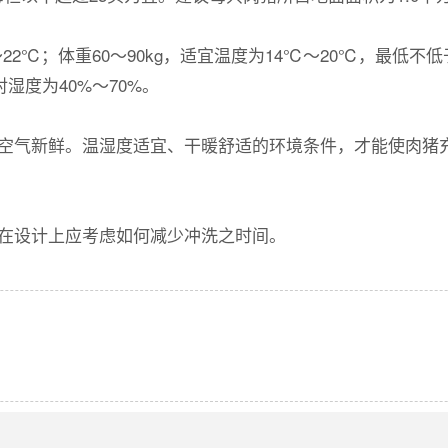
2℃；体重60～90kg，适宜温度为14℃～20℃，最低不低
湿度为40%～70%。
空气新鲜。温湿度适宜、干暖舒适的环境条件，才能使肉猪
在设计上应考虑如何减少冲洗之时间。