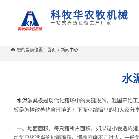
科牧华农牧机械
一站式养殖设备生产厂家
您的当前位置：
首页
>
新闻中心
水
水泥漏粪板
是现代化猪场中的关键设施。我国开始工
板是怎样改善猪舍环境的？下面小编简单的和大家分
一、地面面积。每只猪所占面积，如果过小会造成猪
给每只猪适当的地面面积。饲养密度不宜过大，一般每栏