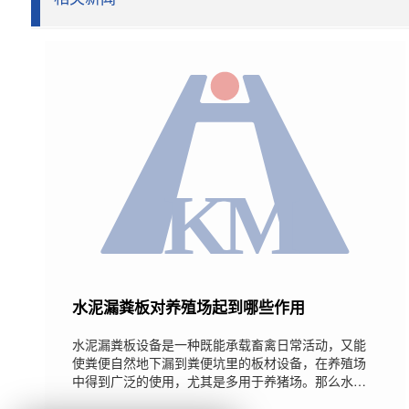
水泥漏粪板对养殖场起到哪些作用
水泥漏粪板设备是一种既能承载畜禽日常活动，又能
使粪便自然地下漏到粪便坑里的板材设备，在养殖场
中得到广泛的使用，尤其是多用于养猪场。那么水泥
漏粪板的在养殖场起到哪些作用呢？下面小编简单的