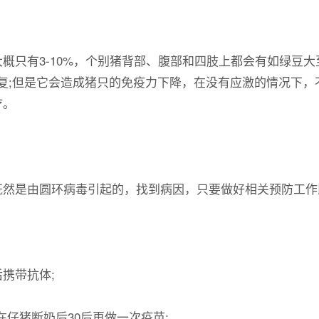
大概只有3-10%，个别猪背部、腹部和四肢上都会有如绿豆
渐恢复;但是它会造成猪只的免疫力下降，在没有应激的情况下
疗。
然是由圆环病毒引起的，找到病因，只要做好相关预防工作
携带抗体;
仔猪断奶后30后再做一次疫苗;