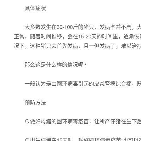
具体症状
大多数发生在30-100斤的猪只，发病率并不高，
正常，随着时间推移，会在15-20天的时间里，逐
况下，这种猪只会首先发病，且一但发病了，难以治
那么这是什么样的情况呢?
一般认为是由圆环病毒引起的皮炎肾病综合症，既
预防方法
⊙做好母猪的圆环病毒疫苗，让所产仔猪在生下后
⊙出生仔猪在15天时，做好圆环病毒疫苗;也可以在