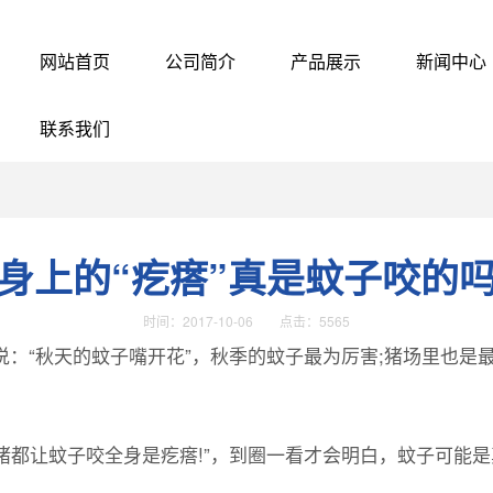
网站首页
公司简介
产品展示
新闻中心
联系我们
身上的“疙瘩”真是蚊子咬的
时间：2017-10-06 点击：5565
“秋天的蚊子嘴开花”，秋季的蚊子最为厉害;猪场里也是最多
让蚊子咬全身是疙瘩!”，到圈一看才会明白，蚊子可能是