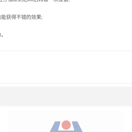
能获得不错的效果;
力。