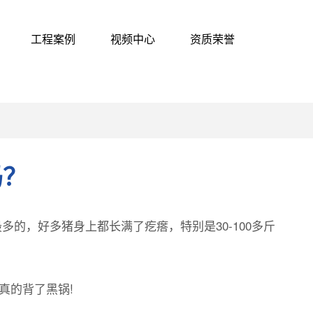
工程案例
视频中心
资质荣誉
吗？
的，好多猪身上都长满了疙瘩，特别是30-100多斤
真的背了黑锅!