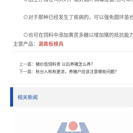
⊙对于那种已经发生了疾病的，可以强免圆环苗也
⊙也可在饲料中添加黄芪多糖以增加猪的抵抗能
主营产品：
漏粪板模具
上一篇：
猪价低饲料贵 以后养猪怎么养？
下一篇：
秋分入秋秋更凉，养猪户应该注意哪些问题？
相关新闻