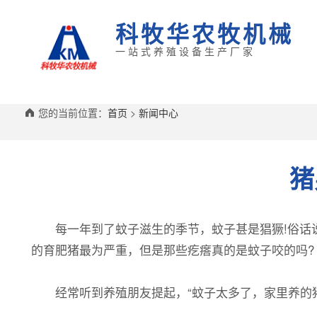
科牧华农牧机械
一站式养殖设备生产厂家
您的当前位置：
首页
>
新闻中心
猪
每一年到了蚊子滋生的季节，蚊子甚是猖獗!俗话说：
的育肥猪最为严重，但是那些疙瘩真的是蚊子咬的吗?
经常听到养殖朋友提起，“蚊子太多了，家里养的猪都