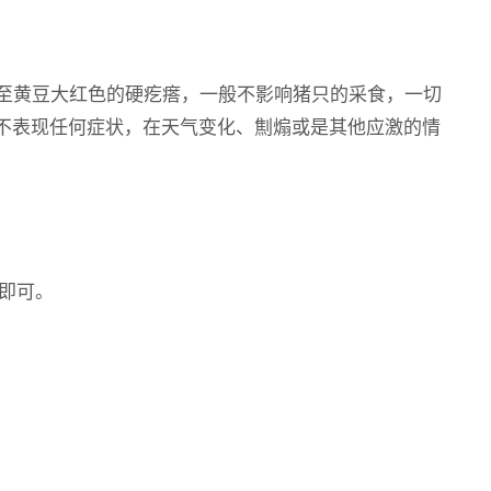
大至黄豆大红色的硬疙瘩，一般不影响猪只的采食，一切
，不表现任何症状，在天气变化、劁煽或是其他应激的情
即可。