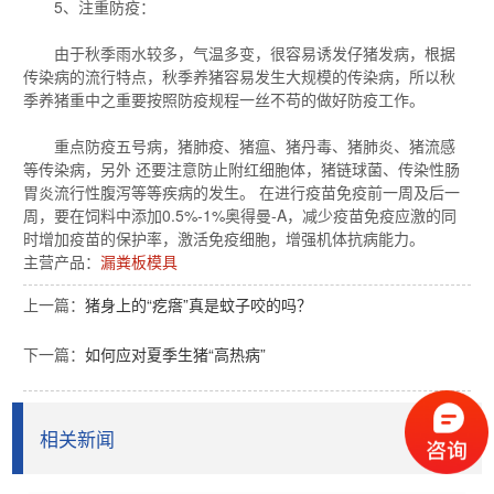
5、注重防疫：
由于秋季雨水较多，气温多变，很容易诱发仔猪发病，根据
传染病的流行特点，秋季养猪容易发生大规模的传染病，所以秋
季养猪重中之重要按照防疫规程一丝不苟的做好防疫工作。
重点防疫五号病，猪肺疫、猪瘟、猪丹毒、猪肺炎、猪流感
等传染病，另外 还要注意防止附红细胞体，猪链球菌、传染性肠
胃炎流行性腹泻等等疾病的发生。 在进行疫苗免疫前一周及后一
周，要在饲料中添加0.5%-1%奥得曼-A，减少疫苗免疫应激的同
时增加疫苗的保护率，激活免疫细胞，增强机体抗病能力。
主营产品：
漏粪板模具
上一篇：
猪身上的“疙瘩”真是蚊子咬的吗？
下一篇：
如何应对夏季生猪“高热病”
相关新闻