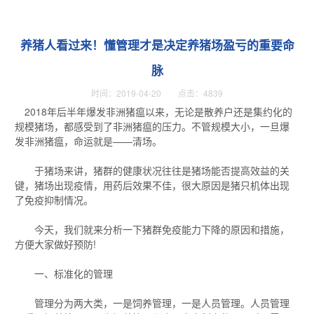
养猪人看过来！懂管理才是决定养猪场盈亏的重要命
脉
时间：2019-04-20 点击：4839
2018年后半年爆发非洲猪瘟以来，无论是散养户还是集约化的
规模猪场，都感受到了非洲猪瘟的压力。不管规模大小，一旦爆
发非洲猪瘟，命运就是——清场。
于猪场来讲，猪群的健康状况往往是猪场能否提高效益的关
键，猪场出现疫情，用药后效果不佳，很大原因是猪只机体出现
了免疫抑制情况。
今天，我们就来分析一下猪群免疫能力下降的原因和措施，
方便大家做好预防!
一、标准化的管理
管理分为两大类，一是饲养管理，一是人员管理。人员管理