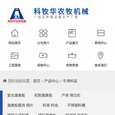
科牧华农牧机械
一站式养殖设备生产厂家
网站首页
公司简介
产品展示
新闻中心
工程案例
视频中心
资质荣誉
联系我们
您的当前位置：
首页
>
产品中心
>
牛津料盆
复合漏粪板
机制漏粪板
产床 限位栏
漏粪板模具 网片
料塔 料线
不锈钢料槽