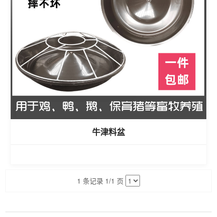
牛津料盆
1 条记录 1/1 页