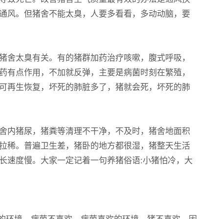
通风。但猪舍不能太臭，人要多看看，多动动脑，要
猪舍太臭有关。有的猪群加药治疗咳嗽，腹式呼吸，
药有点作用，不加就反弹，主要是病菌时刻在繁殖，
可再生恢复，坏死的肺脏多了，猪就会死，坏死的肺
猪舍内猪尿，猪粪等清理不干净，不及时，猪舍地面积
拉稀。普遍卫生差，猪卧的地方都很湿，猪整天生活
长速度慢。大家一定记着一句养猪俗语:小猪怕冷，大
的环境，病菌不喜欢，病菌喜欢的环境，猪不喜欢。因