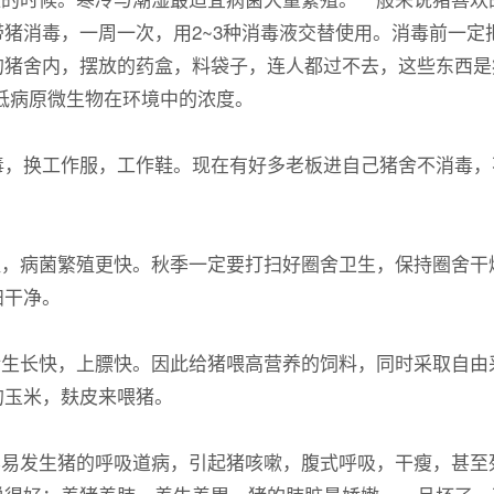
猪消毒，一周一次，用2~3种消毒液交替使用。消毒前一定
的猪舍内，摆放的药盒，料袋子，连人都过不去，这些东西是
低病原微生物在环境中的浓度。
换工作服，工作鞋。现在有好多老板进自己猪舍不消毒，
，病菌繁殖更快。秋季一定要打扫好圈舍卫生，保持圈舍干
扫干净。
生长快，上膘快。因此给猪喂高营养的饲料，同时采取自由
的玉米，麸皮来喂猪。
易发生猪的呼吸道病，引起猪咳嗽，腹式呼吸，干瘦，甚至