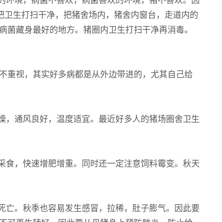
把卫生打扫干净，把猪舍场内，猪舍内窗台，走道内的
病菌藏身最好的地方。猪圈内卫生打扫干净再消毒。
不重视，其实好多病都是从外边带进的，尤其自己给
燥，通风良好，温度适宜。最近好多人的猪场圈舍卫生
采食，快速增肥增重。同时还一定注意饲料霉变。秋天
死亡。秋季也容易发生感冒，拉稀，肚子膨气。因此要