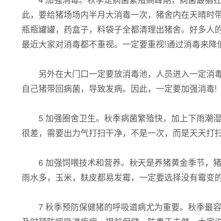
此，要给猪场场内半月大消毒一次，猪舍内在天晴时带
瓶瓶罐罐，药盒子，料袋子全都清理出猪舍。好多人
最近大家对消毒都不重视。一定要重视!通过消毒来降
另外在大门口一定要放消毒池，人员进入一定消毒，
自己猪带回病菌，导致发病。因此，一定要加强消毒!
5 加强圈舍卫生。秋季病菌繁殖快，加上下雨潮湿
很差，需要出力气打扫干净，不是一次，而是天天打
6 加强饲喂技术和营养。秋天是养猪黄金季节，猪
雨水多，玉米，麸皮都易发霉，一定要选择没有霉变
7 秋季预防保健猪的呼吸道病尤为重要。秋季最容