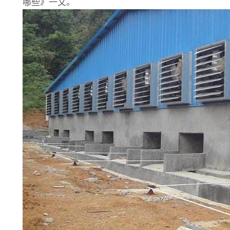
哪些》一文。