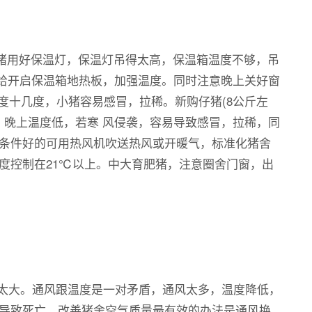
猪用好保温灯，保温灯吊得太高，保温箱温度不够，吊
时给开启保温箱地热板，加强温度。同时注意晚上关好窗
度十几度，小猪容易感冒，拉稀。新购仔猪(8公斤左
，晚上温度低，若寒 风侵袭，容易导致感冒，拉稀，同
条件好的可用热风机吹送热风或开暖气，标准化猪舍
度控制在21℃以上。中大育肥猪，注意圈舍门窗，出
太大。通风跟温度是一对矛盾，通风太多，温度降低，
导致死亡。改善猪舍空气质量最有效的办法是通风换