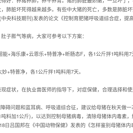
说得好：养猪养肺，养牛养胃。猪的肺脏最娇嫩，一旦坏了，
大，肺脏坏死得越来越多。有些中大猪的死亡，多数是肺脏坏
》(中央科技期刊)发表的论文《控制育肥猪呼吸道综合症，
肚子膨气等病，大家可参考以下方案：
能+海乐康+云恩乐+特普净+昕肠态F，各1公斤拌1吨料用7
+特普净，各1公斤拌1吨料用7天。
症状，在执业兽医师的指导下，对症保健，合理选择和使
碍问题和蓝耳病、呼吸道综合征，建议给母猪在秋天做一次
5天(1吨料加1公斤)，以达到控制母猪病毒，清除母猪体内毒
4月18日吕国邦在《中国动物保健》发表的《怎样鉴别母猪体