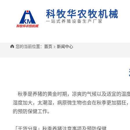
科牧华农牧机械
一站式养殖设备生产厂家
您的当前位置：
首页
>
新闻中心
秋季是养猪的黄金时期，凉爽的气候以及适宜的温度
湿度加大，太潮湿，病原微生物也会在秋季更加猖狂
的预防保健工作。
「干货分享」秋季养猪注意事项及预防保健